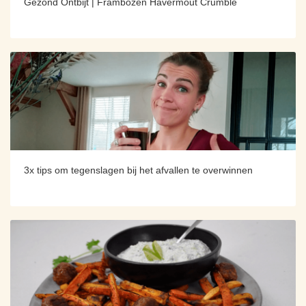
Gezond Ontbijt | Frambozen Havermout Crumble
3x tips om tegenslagen bij het afvallen te overwinnen