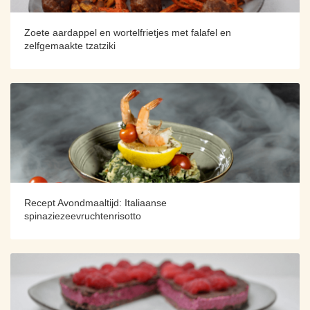
Zoete aardappel en wortelfrietjes met falafel en
zelfgemaakte tzatziki
Recept Avondmaaltijd: Italiaanse
spinaziezeevruchtenrisotto