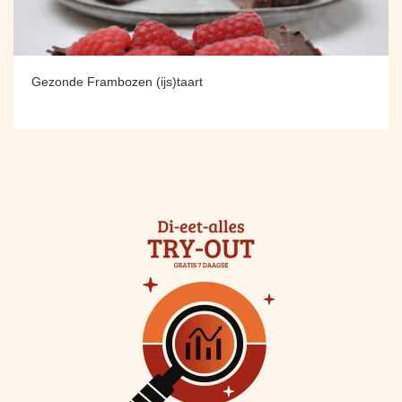
Gezonde Frambozen (ijs)taart