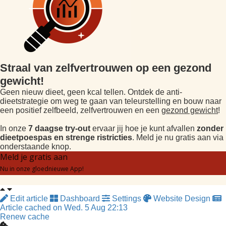
Straal van zelfvertrouwen op een gezond
gewicht!
Geen nieuw dieet, geen kcal tellen. Ontdek de anti-
dieetstrategie om weg te gaan van teleurstelling en bouw naar
een positief zelfbeeld, zelfvertrouwen en een
gezond gewicht
!
In onze
7 daagse try-out
ervaar jij hoe je kunt afvallen
zonder
dieetpoespas en strenge ristricties
. Meld je nu gratis aan via
onderstaande knop.
Meld je gratis aan
Nu in onze gloednieuwe App!
Edit article
Dashboard
Settings
Website Design
Article cached on Wed. 5 Aug 22:13
Renew cache