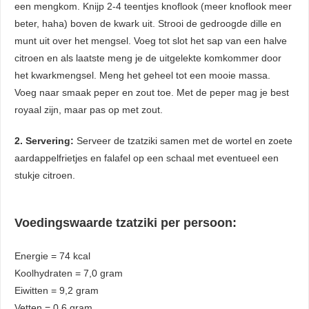
een mengkom. Knijp 2-4 teentjes knoflook (meer knoflook meer
beter, haha) boven de kwark uit. Strooi de gedroogde dille en
munt uit over het mengsel. Voeg tot slot het sap van een halve
citroen en als laatste meng je de uitgelekte komkommer door
het kwarkmengsel. Meng het geheel tot een mooie massa.
Voeg naar smaak peper en zout toe. Met de peper mag je best
royaal zijn, maar pas op met zout.
2. Servering:
Serveer de tzatziki samen met de wortel en zoete
aardappelfrietjes en falafel op een schaal met eventueel een
stukje citroen.
Voedingswaarde tzatziki per persoon:
Energie = 74 kcal
Koolhydraten = 7,0 gram
Eiwitten = 9,2 gram
Vetten = 0,6 gram