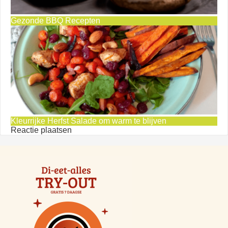
Gezonde BBQ Recepten
Kleurrijke Herfst Salade om warm te blijven
Reactie plaatsen