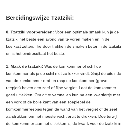
Bereidingswijze Tzatziki:
0. Tzatziki voorbereiden:
Voor een optimale smaak kun je de
tzatziki het beste een avond van te voren maken en in de
koelkast zetten. Hierdoor trekken de smaken beter in de tzatziki
en is het eindresultaat het beste.
1. Maak de tzatziki:
Was de komkommer of schil de
komkommer als je de schil niet zo lekker vindt. Snijd de uiteinde
van de komkommer eraf en rasp de komkommer (grove
reepjes) boven een zeef of fijne vergiet. Laat de komkommer
goed uitlekken. Om dit te versnellen kun na een kwartiertje met
een vork of de bolle kant van een soeplepel de
komkommerreepjes tegen de wand van het vergiet of de zeef
aandrukken om het meeste vocht eruit te drukken. Doe terwijl
de komkommer aan het uitlekken is, de kwark voor de tzatziki in