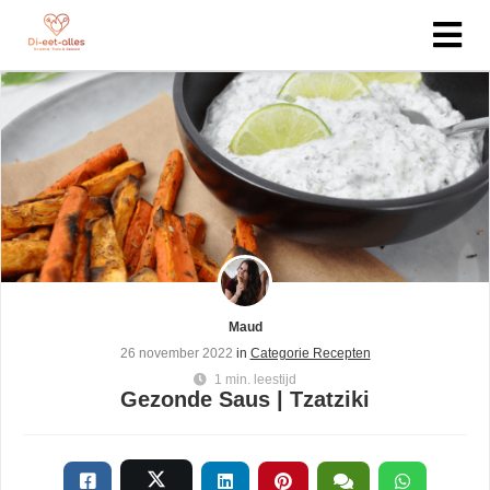
Maud
26 november 2022
in
Categorie Recepten
1 min. leestijd
Gezonde Saus | Tzatziki