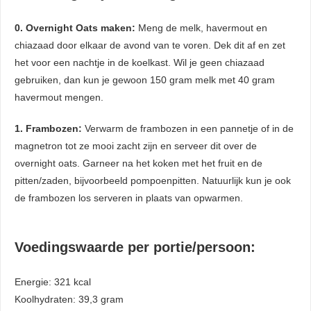
0. Overnight Oats maken:
Meng de melk, havermout en
chiazaad door elkaar de avond van te voren. Dek dit af en zet
het voor een nachtje in de koelkast. Wil je geen chiazaad
gebruiken, dan kun je gewoon 150 gram melk met 40 gram
havermout mengen.
1. Frambozen:
Verwarm de frambozen in een pannetje of in de
magnetron tot ze mooi zacht zijn en serveer dit over de
overnight oats. Garneer na het koken met het fruit en de
pitten/zaden, bijvoorbeeld pompoenpitten. Natuurlijk kun je ook
de frambozen los serveren in plaats van opwarmen.
Voedingswaarde per portie/persoon:
Energie: 321 kcal
Koolhydraten: 39,3 gram