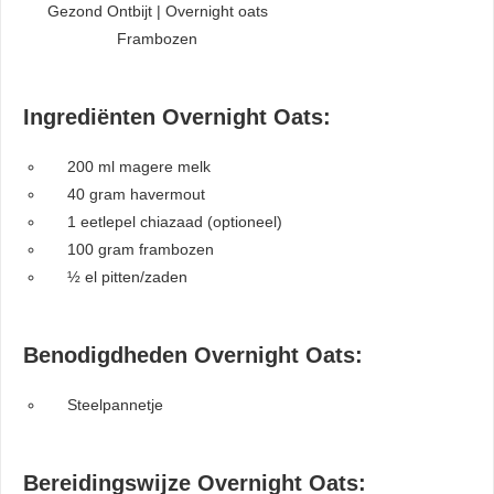
Gezond Ontbijt | Overnight oats
Frambozen
Ingrediënten Overnight Oats:
200 ml magere melk
40 gram havermout
1 eetlepel chiazaad (optioneel)
100 gram frambozen
½ el pitten/zaden
Benodigdheden Overnight Oats:
Steelpannetje
Bereidingswijze Overnight Oats: